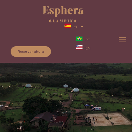
ES
PT
EN
Reservar ahora