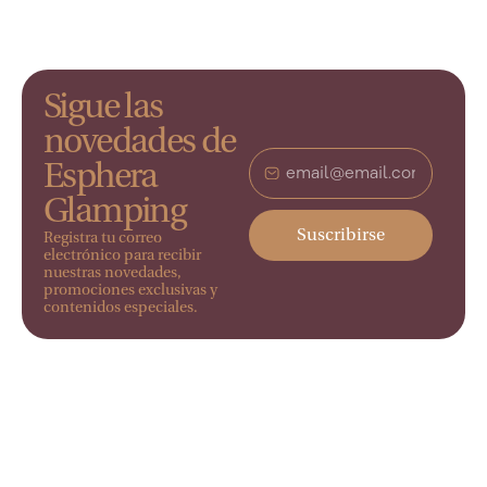
Sigue las
novedades de
Esphera
Glamping
Suscribirse
Registra tu correo
electrónico para recibir
nuestras novedades,
promociones exclusivas y
contenidos especiales.