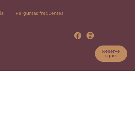
ia
Perguntas frequentes
Reserve
agora