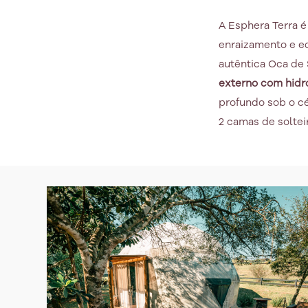
A Esphera Terra é
enraizamento e eq
autêntica Oca de 
externo com hid
profundo sob o cé
2 camas de soltei