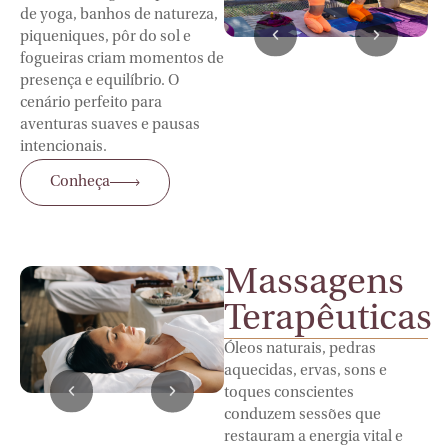
de yoga, banhos de natureza,
piqueniques, pôr do sol e
fogueiras criam momentos de
presença e equilíbrio. O
cenário perfeito para
aventuras suaves e pausas
intencionais.
Conheça
Massagens
Terapêuticas
Óleos naturais, pedras
aquecidas, ervas, sons e
toques conscientes
conduzem sessões que
restauram a energia vital e