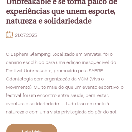
Unbreakable e se torna palco de
experiências que unem esporte,
natureza e solidariedade
21.07.2025
O Esphera Glamping, localizado em Gravataí, foi o
cenário escolhido para uma edição inesquecível do
Festival Unbreakable, promovido pela SABRE
Odontologia com organização da VOM (Viva o
Movimento). Muito mais do que um evento esportivo, o
festival foi um encontro entre saúde, bem-estar,
aventura e solidariedade — tudo isso em meio à
natureza e com uma vista privilegiada do pôr do sol.
Leia Mais