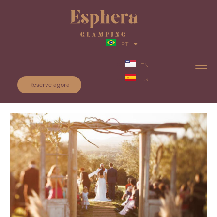
PT
EN
ES
Reserve agora