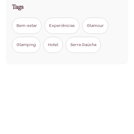
Tags
Bem-estar
Experiências
Glamour
Glamping
Hotel
Serra Gaúcha