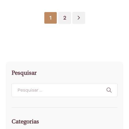
1
2
Pesquisar
Categorias