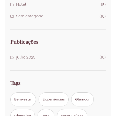
Hotel
(5)
Sem categoria
(10)
Publicações
julho 2025
(10)
Tags
Bem-estar
Experiências
Glamour
Glamping
Hotel
Serra Gaúcha