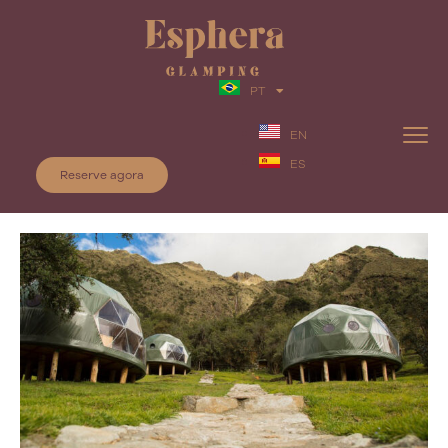
PT
EN
ES
Reserve agora